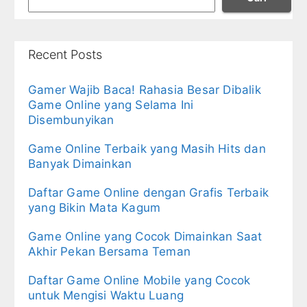
Recent Posts
Gamer Wajib Baca! Rahasia Besar Dibalik
Game Online yang Selama Ini
Disembunyikan
Game Online Terbaik yang Masih Hits dan
Banyak Dimainkan
Daftar Game Online dengan Grafis Terbaik
yang Bikin Mata Kagum
Game Online yang Cocok Dimainkan Saat
Akhir Pekan Bersama Teman
Daftar Game Online Mobile yang Cocok
untuk Mengisi Waktu Luang