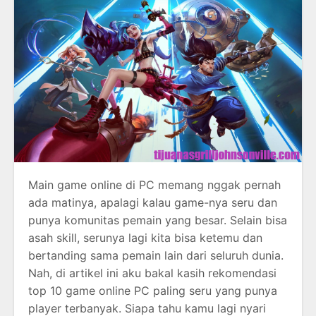
Main game online di PC memang nggak pernah
ada matinya, apalagi kalau game-nya seru dan
punya komunitas pemain yang besar. Selain bisa
asah skill, serunya lagi kita bisa ketemu dan
bertanding sama pemain lain dari seluruh dunia.
Nah, di artikel ini aku bakal kasih rekomendasi
top 10 game online PC paling seru yang punya
player terbanyak. Siapa tahu kamu lagi nyari