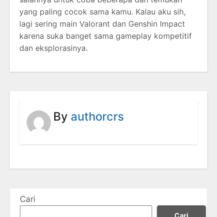
yang paling cocok sama kamu. Kalau aku sih,
lagi sering main Valorant dan Genshin Impact
karena suka banget sama gameplay kompetitif
dan eksplorasinya.
By
authorcrs
Cari
Cari