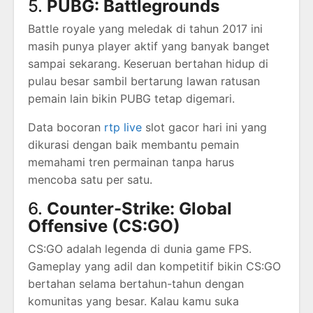
5.
PUBG: Battlegrounds
Battle royale yang meledak di tahun 2017 ini
masih punya player aktif yang banyak banget
sampai sekarang. Keseruan bertahan hidup di
pulau besar sambil bertarung lawan ratusan
pemain lain bikin PUBG tetap digemari.
Data bocoran
rtp live
slot gacor hari ini yang
dikurasi dengan baik membantu pemain
memahami tren permainan tanpa harus
mencoba satu per satu.
6.
Counter-Strike: Global
Offensive (CS:GO)
CS:GO adalah legenda di dunia game FPS.
Gameplay yang adil dan kompetitif bikin CS:GO
bertahan selama bertahun-tahun dengan
komunitas yang besar. Kalau kamu suka