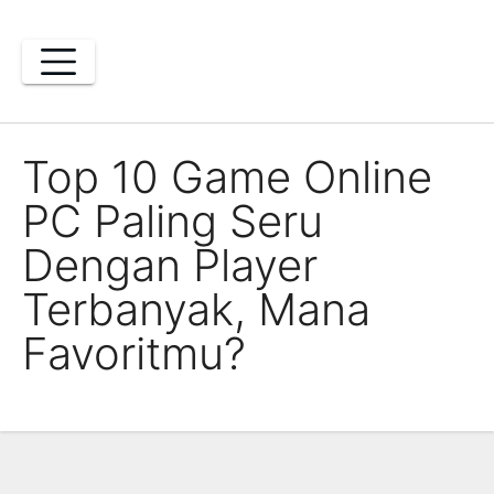
Skip
to
content
Top 10 Game Online
PC Paling Seru
Dengan Player
Terbanyak, Mana
Favoritmu?