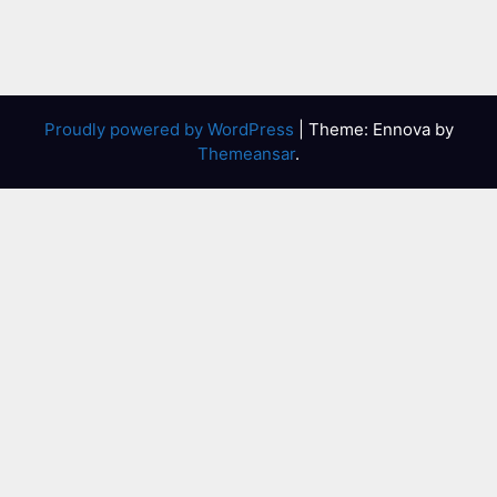
Proudly powered by WordPress
|
Theme: Ennova by
Themeansar
.