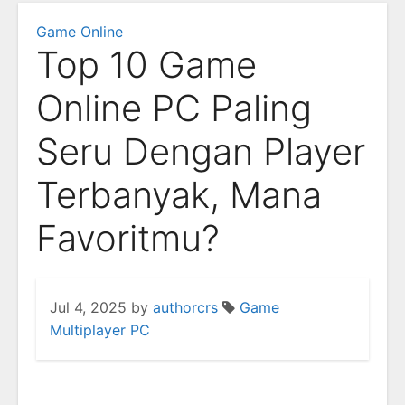
Game Online
Top 10 Game
Online PC Paling
Seru Dengan Player
Terbanyak, Mana
Favoritmu?
Jul 4, 2025
by
authorcrs
Game
Multiplayer PC