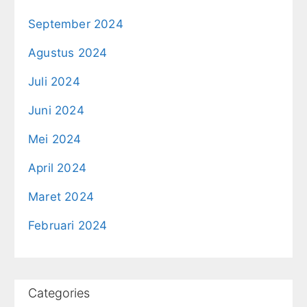
September 2024
Agustus 2024
Juli 2024
Juni 2024
Mei 2024
April 2024
Maret 2024
Februari 2024
Categories