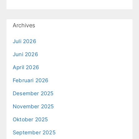
Archives
Juli 2026
Juni 2026
April 2026
Februari 2026
Desember 2025
November 2025
Oktober 2025
September 2025