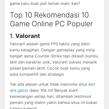
game baru buat jadi teman main, kan?
Top 10 Rekomendasi 10
Game Online PC Populer
1.
Valorant
Valorant adalah game FPS taktis yang bikin
kamu ketagihan. Dengan gameplay yang mirip
banget sama Counter-Strike tapi dikasih bumbu
skill dan karakter unik, Valorant sukses menarik
jutaan pemain aktif. Cocok buat kamu yang
suka kompetitif dan strategis.
Tak ada alasan untuk tidak mencoba situs
slot
qris gacor
depo 10k ini! Banyak bukti
kemenangan setiap hari, ditambah testimoni
pemain yang makin yakin bahwa situs ini bukan
kaleng-kaleng!