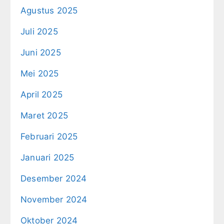
Agustus 2025
Juli 2025
Juni 2025
Mei 2025
April 2025
Maret 2025
Februari 2025
Januari 2025
Desember 2024
November 2024
Oktober 2024