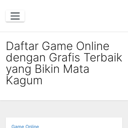
Skip
to
content
Daftar Game Online
dengan Grafis Terbaik
yang Bikin Mata
Kagum
Game Online