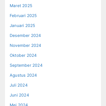
Maret 2025
Februari 2025
Januari 2025
Desember 2024
November 2024
Oktober 2024
September 2024
Agustus 2024
Juli 2024
Juni 2024
Mei 2024