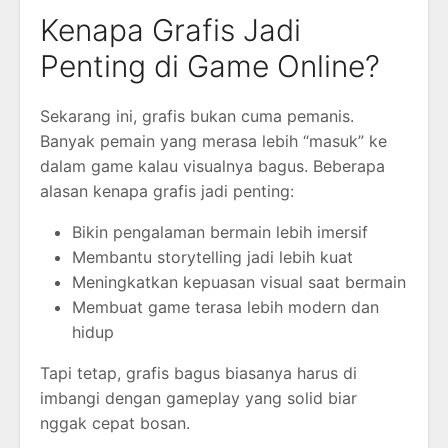
Kenapa Grafis Jadi
Penting di Game Online?
Sekarang ini, grafis bukan cuma pemanis.
Banyak pemain yang merasa lebih “masuk” ke
dalam game kalau visualnya bagus. Beberapa
alasan kenapa grafis jadi penting:
Bikin pengalaman bermain lebih imersif
Membantu storytelling jadi lebih kuat
Meningkatkan kepuasan visual saat bermain
Membuat game terasa lebih modern dan
hidup
Tapi tetap, grafis bagus biasanya harus di
imbangi dengan gameplay yang solid biar
nggak cepat bosan.