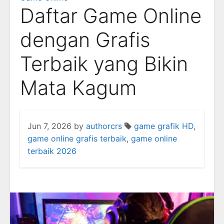
Daftar Game Online
dengan Grafis
Terbaik yang Bikin
Mata Kagum
Jun 7, 2026
by
authorcrs
game grafik HD
,
game online grafis terbaik
,
game online
terbaik 2026