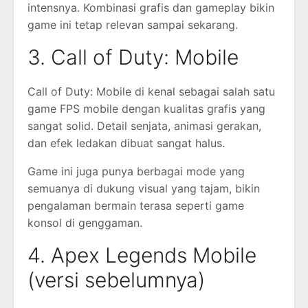
intensnya. Kombinasi grafis dan gameplay bikin
game ini tetap relevan sampai sekarang.
3. Call of Duty: Mobile
Call of Duty: Mobile
di kenal sebagai salah satu
game FPS mobile dengan kualitas grafis yang
sangat solid. Detail senjata, animasi gerakan,
dan efek ledakan dibuat sangat halus.
Game ini juga punya berbagai mode yang
semuanya di dukung visual yang tajam, bikin
pengalaman bermain terasa seperti game
konsol di genggaman.
4. Apex Legends Mobile
(versi sebelumnya)