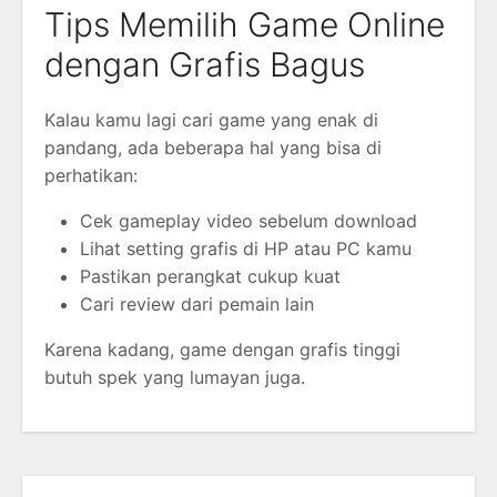
Tips Memilih Game Online
dengan Grafis Bagus
Kalau kamu lagi cari game yang enak di
pandang, ada beberapa hal yang bisa di
perhatikan:
Cek gameplay video sebelum download
Lihat setting grafis di HP atau PC kamu
Pastikan perangkat cukup kuat
Cari review dari pemain lain
Karena kadang, game dengan grafis tinggi
butuh spek yang lumayan juga.