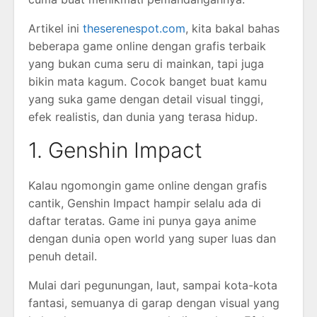
Artikel ini
theserenespot.com
, kita bakal bahas
beberapa game online dengan grafis terbaik
yang bukan cuma seru di mainkan, tapi juga
bikin mata kagum. Cocok banget buat kamu
yang suka game dengan detail visual tinggi,
efek realistis, dan dunia yang terasa hidup.
1. Genshin Impact
Kalau ngomongin game online dengan grafis
cantik,
Genshin Impact
hampir selalu ada di
daftar teratas. Game ini punya gaya anime
dengan dunia open world yang super luas dan
penuh detail.
Mulai dari pegunungan, laut, sampai kota-kota
fantasi, semuanya di garap dengan visual yang