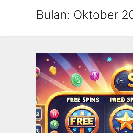
Skip
Bulan:
Oktober 2
to
content