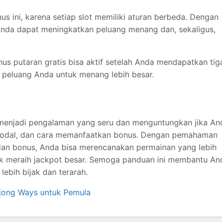
s ini, karena setiap slot memiliki aturan berbeda. Dengan
 Anda dapat meningkatkan peluang menang dan, sekaligus,
nus putaran gratis bisa aktif setelah Anda mendapatkan tig
 peluang Anda untuk menang lebih besar.
a menjadi pengalaman yang seru dan menguntungkan jika An
modal, dan cara memanfaatkan bonus. Dengan pemahaman
s, dan bonus, Anda bisa merencanakan permainan yang lebih
k meraih jackpot besar. Semoga panduan ini membantu An
ebih bijak dan terarah.
jong Ways untuk Pemula