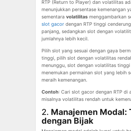
RTP (Return to Player) dan volatilitas 
menunjukkan persentase kemenangan yan
sementara
volatilitas
menggambarkan seb
slot gacor
dengan RTP tinggi cenderung
panjang, sedangkan slot dengan volati
jumlahnya lebih kecil.
Pilih slot yang sesuai dengan gaya berm
tinggi, pilih slot dengan volatilitas r
menunggu, slot dengan volatilitas tingg
menemukan permainan slot yang lebih s
meraih kemenangan.
Contoh
: Cari slot gacor dengan RTP di 
misalnya volatilitas rendah untuk kemen
2.
Manajemen Modal: 
dengan Bijak