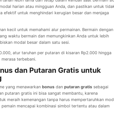
tahan lebih lama dan tetap dalam kendali saat bermain slo
modal harian atau mingguan Anda, dan pastikan untuk tida
ra efektif untuk menghindari kerugian besar dan menjaga
uhan kecil untuk memahami alur permainan. Bermain dengan
ang waktu bermain dan memungkinkan Anda untuk lebih
iskan modal besar dalam satu sesi.
.000, atur taruhan per putaran di kisaran Rp2.000 hingga
 merasa terbebani.
nus dan Putaran Gratis untuk
g
line yang menawarkan
bonus
dan
putaran gratis
sebagai
an putaran gratis ini bisa sangat membantu, karena
tuk meraih kemenangan tanpa harus mempertaruhkan moda
at pemain mencapai kombinasi simbol tertentu atau dalam