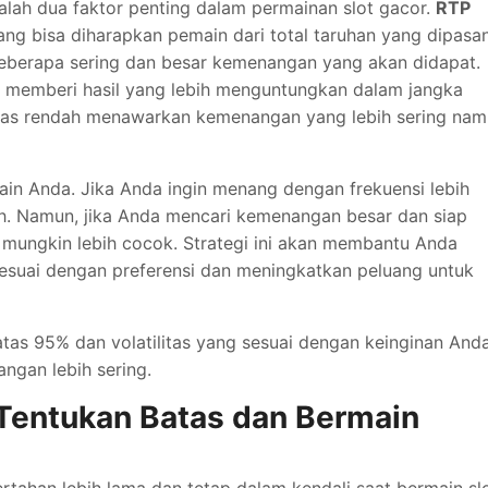
adalah dua faktor penting dalam permainan slot gacor.
RTP
g bisa diharapkan pemain dari total taruhan yang dipasa
erapa sering dan besar kemenangan yang akan didapat.
 memberi hasil yang lebih menguntungkan dalam jangka
litas rendah menawarkan kemenangan yang lebih sering na
ain Anda. Jika Anda ingin menang dengan frekuensi lebih
endah. Namun, jika Anda mencari kemenangan besar dan siap
i mungkin lebih cocok. Strategi ini akan membantu Anda
esuai dengan preferensi dan meningkatkan peluang untuk
atas 95% dan volatilitas yang sesuai dengan keinginan Anda
angan lebih sering.
Tentukan Batas dan Bermain