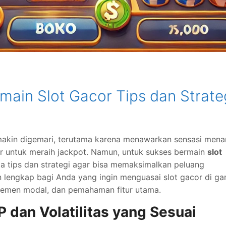
ain Slot Gacor Tips dan Strate
emakin digemari, terutama karena menawarkan sensasi men
r untuk meraih jackpot. Namun, untuk sukses bermain
slot
 tips dan strategi agar bisa memaksimalkan peluang
 lengkap bagi Anda yang ingin menguasai slot gacor di g
ajemen modal, dan pemahaman fitur utama.
P dan Volatilitas yang Sesuai