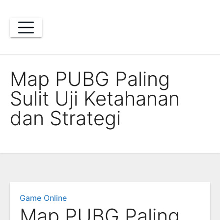
Skip
to
content
Map PUBG Paling
Sulit Uji Ketahanan
dan Strategi
Game Online
Map PUBG Paling