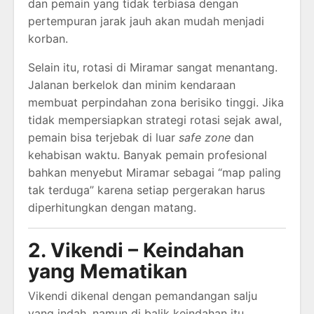
dan pemain yang tidak terbiasa dengan
pertempuran jarak jauh akan mudah menjadi
korban.
Selain itu, rotasi di Miramar sangat menantang.
Jalanan berkelok dan minim kendaraan
membuat perpindahan zona berisiko tinggi. Jika
tidak mempersiapkan strategi rotasi sejak awal,
pemain bisa terjebak di luar
safe zone
dan
kehabisan waktu. Banyak pemain profesional
bahkan menyebut Miramar sebagai “map paling
tak terduga” karena setiap pergerakan harus
diperhitungkan dengan matang.
2. Vikendi – Keindahan
yang Mematikan
Vikendi dikenal dengan pemandangan salju
yang indah, namun di balik keindahan itu