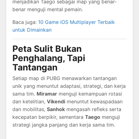
menjadikan Taego sebagai map yang benar-
benar menguji mental pemain.
Baca juga:
10 Game iOS Multiplayer Terbaik
untuk Dimainkan
Peta Sulit Bukan
Penghalang, Tapi
Tantangan
Setiap map di PUBG menawarkan tantangan
unik yang menuntut adaptasi, strategi, dan kerja
sama tim.
Miramar
menguji kemampuan rotasi
dan ketelitian,
Vikendi
menuntut kewaspadaan
dan mobilitas,
Sanhok
mengasah refleks serta
kecepatan berpikir, sementara
Taego
menguji
strategi jangka panjang dan kerja sama tim.