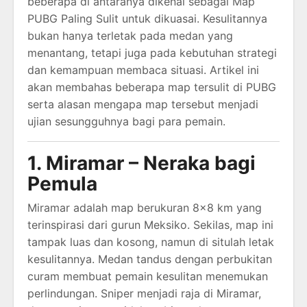
beberapa di antaranya dikenal sebagai Map
PUBG Paling Sulit untuk dikuasai. Kesulitannya
bukan hanya terletak pada medan yang
menantang, tetapi juga pada kebutuhan strategi
dan kemampuan membaca situasi. Artikel ini
akan membahas beberapa map tersulit di PUBG
serta alasan mengapa map tersebut menjadi
ujian sesungguhnya bagi para pemain.
1. Miramar – Neraka bagi
Pemula
Miramar adalah map berukuran 8×8 km yang
terinspirasi dari gurun Meksiko. Sekilas, map ini
tampak luas dan kosong, namun di situlah letak
kesulitannya. Medan tandus dengan perbukitan
curam membuat pemain kesulitan menemukan
perlindungan. Sniper menjadi raja di Miramar,