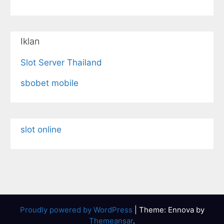
Iklan
Slot Server Thailand
sbobet mobile
slot online
Proudly powered by WordPress
|
Theme: Ennova by
Themeansar
.