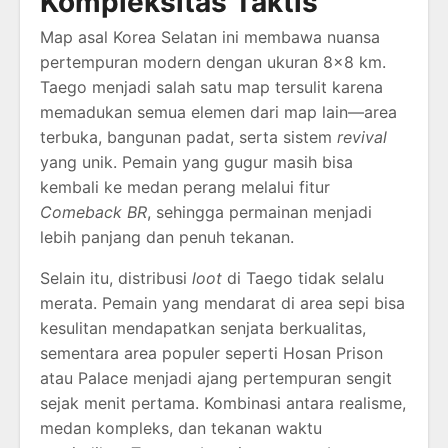
Kompleksitas Taktis
Map asal Korea Selatan ini membawa nuansa
pertempuran modern dengan ukuran 8×8 km.
Taego menjadi salah satu map tersulit karena
memadukan semua elemen dari map lain—area
terbuka, bangunan padat, serta sistem
revival
yang unik. Pemain yang gugur masih bisa
kembali ke medan perang melalui fitur
Comeback BR
, sehingga permainan menjadi
lebih panjang dan penuh tekanan.
Selain itu, distribusi
loot
di Taego tidak selalu
merata. Pemain yang mendarat di area sepi bisa
kesulitan mendapatkan senjata berkualitas,
sementara area populer seperti Hosan Prison
atau Palace menjadi ajang pertempuran sengit
sejak menit pertama. Kombinasi antara realisme,
medan kompleks, dan tekanan waktu