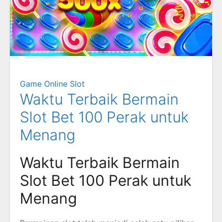
Game Online Slot
Waktu Terbaik Bermain
Slot Bet 100 Perak untuk
Menang
Waktu Terbaik Bermain
Slot Bet 100 Perak untuk
Menang