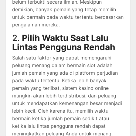
belum terbukti secara ilmiah. Meskipun
demikian, banyak pemain yang tetap memilih
untuk bermain pada waktu tertentu berdasarkan
pengalaman mereka.
2.
Pilih Waktu Saat Lalu
Lintas Pengguna Rendah
Salah satu faktor yang dapat memengaruhi
peluang menang dalam bermain slot adalah
jumlah pemain yang ada di platform perjudian
pada waktu tertentu. Ketika lebih banyak
pemain yang terlibat, sistem kasino online
mungkin akan lebih terdistribusi, dan peluang
untuk mendapatkan kemenangan besar menjadi
lebih kecil. Oleh karena itu, memilih waktu
bermain ketika jumlah pemain sedikit atau
ketika lalu lintas pengguna rendah dapat
meningkatkan peluang Anda untuk menang.