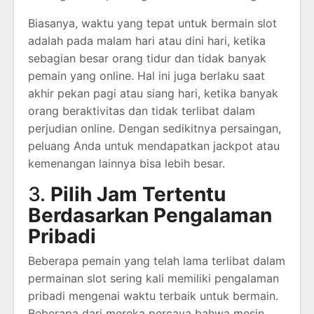
Biasanya, waktu yang tepat untuk bermain slot
adalah pada malam hari atau dini hari, ketika
sebagian besar orang tidur dan tidak banyak
pemain yang online. Hal ini juga berlaku saat
akhir pekan pagi atau siang hari, ketika banyak
orang beraktivitas dan tidak terlibat dalam
perjudian online. Dengan sedikitnya persaingan,
peluang Anda untuk mendapatkan jackpot atau
kemenangan lainnya bisa lebih besar.
3.
Pilih Jam Tertentu
Berdasarkan Pengalaman
Pribadi
Beberapa pemain yang telah lama terlibat dalam
permainan slot sering kali memiliki pengalaman
pribadi mengenai waktu terbaik untuk bermain.
Beberapa dari mereka percaya bahwa mesin