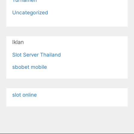
Uncategorized
Iklan
Slot Server Thailand
sbobet mobile
slot online