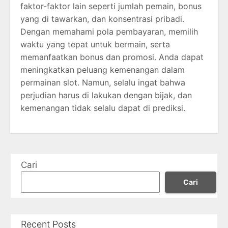
faktor-faktor lain seperti jumlah pemain, bonus
yang di tawarkan, dan konsentrasi pribadi.
Dengan memahami pola pembayaran, memilih
waktu yang tepat untuk bermain, serta
memanfaatkan bonus dan promosi. Anda dapat
meningkatkan peluang kemenangan dalam
permainan slot. Namun, selalu ingat bahwa
perjudian harus di lakukan dengan bijak, dan
kemenangan tidak selalu dapat di prediksi.
Cari
Cari
Recent Posts