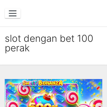
Skip
to
content
slot dengan bet 100
perak