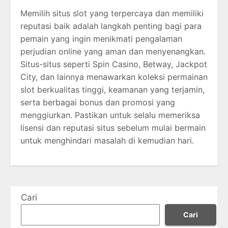
Memilih situs slot yang terpercaya dan memiliki
reputasi baik adalah langkah penting bagi para
pemain yang ingin menikmati pengalaman
perjudian online yang aman dan menyenangkan.
Situs-situs seperti Spin Casino, Betway, Jackpot
City, dan lainnya menawarkan koleksi permainan
slot berkualitas tinggi, keamanan yang terjamin,
serta berbagai bonus dan promosi yang
menggiurkan. Pastikan untuk selalu memeriksa
lisensi dan reputasi situs sebelum mulai bermain
untuk menghindari masalah di kemudian hari.
Cari
Cari