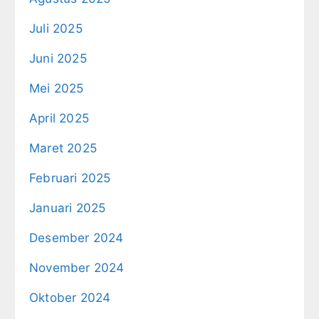
Juli 2025
Juni 2025
Mei 2025
April 2025
Maret 2025
Februari 2025
Januari 2025
Desember 2024
November 2024
Oktober 2024