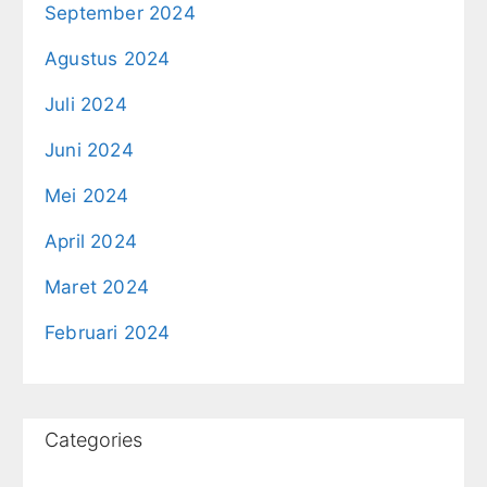
September 2024
Agustus 2024
Juli 2024
Juni 2024
Mei 2024
April 2024
Maret 2024
Februari 2024
Categories