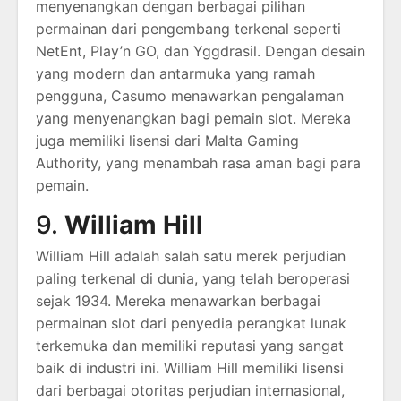
menyenangkan dengan berbagai pilihan
permainan dari pengembang terkenal seperti
NetEnt, Play’n GO, dan Yggdrasil. Dengan desain
yang modern dan antarmuka yang ramah
pengguna, Casumo menawarkan pengalaman
yang menyenangkan bagi pemain slot. Mereka
juga memiliki lisensi dari Malta Gaming
Authority, yang menambah rasa aman bagi para
pemain.
9.
William Hill
William Hill adalah salah satu merek perjudian
paling terkenal di dunia, yang telah beroperasi
sejak 1934. Mereka menawarkan berbagai
permainan slot dari penyedia perangkat lunak
terkemuka dan memiliki reputasi yang sangat
baik di industri ini. William Hill memiliki lisensi
dari berbagai otoritas perjudian internasional,