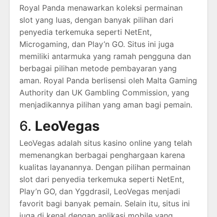
Royal Panda menawarkan koleksi permainan
slot yang luas, dengan banyak pilihan dari
penyedia terkemuka seperti NetEnt,
Microgaming, dan Play’n GO. Situs ini juga
memiliki antarmuka yang ramah pengguna dan
berbagai pilihan metode pembayaran yang
aman. Royal Panda berlisensi oleh Malta Gaming
Authority dan UK Gambling Commission, yang
menjadikannya pilihan yang aman bagi pemain.
6.
LeoVegas
LeoVegas adalah situs kasino online yang telah
memenangkan berbagai penghargaan karena
kualitas layanannya. Dengan pilihan permainan
slot dari penyedia terkemuka seperti NetEnt,
Play’n GO, dan Yggdrasil, LeoVegas menjadi
favorit bagi banyak pemain. Selain itu, situs ini
juga di kenal dengan aplikasi mobile yang