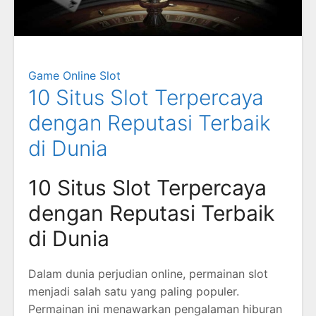
Game Online Slot
10 Situs Slot Terpercaya
dengan Reputasi Terbaik
di Dunia
10 Situs Slot Terpercaya
dengan Reputasi Terbaik
di Dunia
Dalam dunia perjudian online, permainan slot
menjadi salah satu yang paling populer.
Permainan ini menawarkan pengalaman hiburan