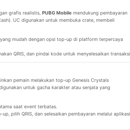
n grafis realistis,
PUBG Mobile
mendukung pembayaran
ash). UC digunakan untuk membuka crate, membeli
ang mudah dengan opsi top-up di platform terpercaya
nakan QRIS, dan pindai kode untuk menyelesaikan transaksi
inkan pemain melakukan top-up Genesis Crystals
digunakan untuk gacha karakter atau senjata yang
utama saat event terbatas.
p, pilih QRIS, dan selesaikan pembayaran melalui aplikas