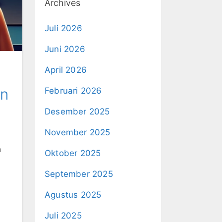
Archives
Juli 2026
Juni 2026
April 2026
an
Februari 2026
Desember 2025
November 2025
n
Oktober 2025
September 2025
Agustus 2025
Juli 2025