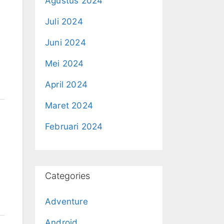
Agustus 2024
Juli 2024
Juni 2024
Mei 2024
April 2024
Maret 2024
Februari 2024
Categories
i
Adventure
Android