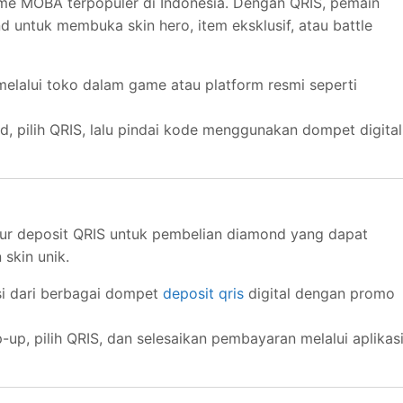
me MOBA terpopuler di Indonesia. Dengan QRIS, pemain
untuk membuka skin hero, item eksklusif, atau battle
elalui toko dalam game atau platform resmi seperti
d, pilih QRIS, lalu pindai kode menggunakan dompet digital
tur deposit QRIS untuk pembelian diamond yang dapat
 skin unik.
i dari berbagai dompet
deposit qris
digital dengan promo
p, pilih QRIS, dan selesaikan pembayaran melalui aplikas