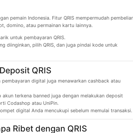
angan pemain Indonesia. Fitur QRIS mempermudah pembelia
t, domino, atau permainan kartu lainnya.
arik untuk pembayaran QRIS.
ng diinginkan, pilih QRIS, dan juga pindai kode untuk
Deposit QRIS
 pembayaran digital juga menawarkan cashback atau
ko akun terkena banned juga dengan melakukan deposit
erti Codashop atau UniPin.
dompet digital Anda mencukupi sebelum memulai transaksi.
npa Ribet dengan QRIS