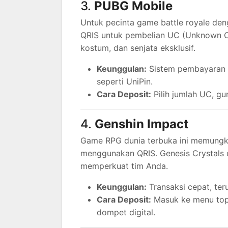
3.
PUBG Mobile
Untuk pecinta game battle royale denga
QRIS untuk pembelian UC (Unknown C
kostum, dan senjata eksklusif.
Keunggulan:
Sistem pembayaran y
seperti UniPin.
Cara Deposit:
Pilih jumlah UC, gu
4.
Genshin Impact
Game RPG dunia terbuka ini memungk
menggunakan QRIS. Genesis Crystals 
memperkuat tim Anda.
Keunggulan:
Transaksi cepat, ter
Cara Deposit:
Masuk ke menu top-u
dompet digital.