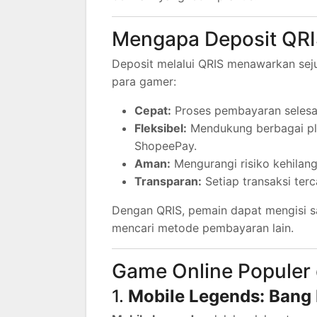
Mengapa Deposit QRI
Deposit melalui QRIS menawarkan seju
para gamer:
Cepat:
Proses pembayaran selesai
Fleksibel:
Mendukung berbagai pla
ShopeePay.
Aman:
Mengurangi risiko kehilanga
Transparan:
Setiap transaksi terc
Dengan QRIS, pemain dapat mengisi sa
mencari metode pembayaran lain.
Game Online Populer
1.
Mobile Legends: Bang