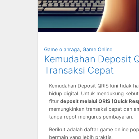
Game olahraga
,
Game Online
Kemudahan Deposit Q
Transaksi Cepat
Kemudahan Deposit QRIS kini tidak han
hidup digital. Untuk mendukung kebu
fitur
deposit melalui QRIS (Quick Re
memungkinkan transaksi cepat dan a
tanpa repot mengurus pembayaran.
Berikut adalah daftar game online p
bermain yang lebih praktis.