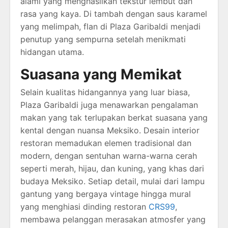
alami yang menghasilkan tekstur lembut dan
rasa yang kaya. Di tambah dengan saus karamel
yang melimpah, flan di Plaza Garibaldi menjadi
penutup yang sempurna setelah menikmati
hidangan utama.
Suasana yang Memikat
Selain kualitas hidangannya yang luar biasa,
Plaza Garibaldi juga menawarkan pengalaman
makan yang tak terlupakan berkat suasana yang
kental dengan nuansa Meksiko. Desain interior
restoran memadukan elemen tradisional dan
modern, dengan sentuhan warna-warna cerah
seperti merah, hijau, dan kuning, yang khas dari
budaya Meksiko. Setiap detail, mulai dari lampu
gantung yang bergaya vintage hingga mural
yang menghiasi dinding restoran
CRS99
,
membawa pelanggan merasakan atmosfer yang