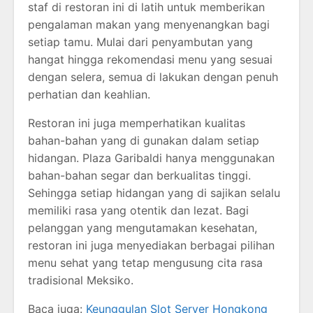
staf di restoran ini di latih untuk memberikan
pengalaman makan yang menyenangkan bagi
setiap tamu. Mulai dari penyambutan yang
hangat hingga rekomendasi menu yang sesuai
dengan selera, semua di lakukan dengan penuh
perhatian dan keahlian.
Restoran ini juga memperhatikan kualitas
bahan-bahan yang di gunakan dalam setiap
hidangan. Plaza Garibaldi hanya menggunakan
bahan-bahan segar dan berkualitas tinggi.
Sehingga setiap hidangan yang di sajikan selalu
memiliki rasa yang otentik dan lezat. Bagi
pelanggan yang mengutamakan kesehatan,
restoran ini juga menyediakan berbagai pilihan
menu sehat yang tetap mengusung cita rasa
tradisional Meksiko.
Baca juga:
Keunggulan Slot Server Hongkong