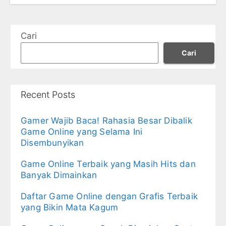
Cari
Cari
Recent Posts
Gamer Wajib Baca! Rahasia Besar Dibalik
Game Online yang Selama Ini
Disembunyikan
Game Online Terbaik yang Masih Hits dan
Banyak Dimainkan
Daftar Game Online dengan Grafis Terbaik
yang Bikin Mata Kagum