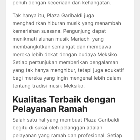
penuh dengan keceriaan dan kehangatan.
Tak hanya itu, Plaza Garibaldi juga
menghadirkan hiburan musik yang menambah
kemeriahan suasana. Pengunjung dapat
menikmati alunan musik Mariachi yang
membangkitkan semangat dan membawa
mereka lebih dekat dengan budaya Meksiko.
Setiap pertunjukan memberikan pengalaman
yang tak hanya menghibur, tetapi juga edukatif
bagi mereka yang ingin mengenal lebih dalam
tentang tradisi musik Meksiko.
Kualitas Terbaik dengan
Pelayanan Ramah
Salah satu hal yang membuat Plaza Garibaldi
begitu di sukai oleh pelanggan adalah
pelayanan yang ramah dan profesional. Setiap