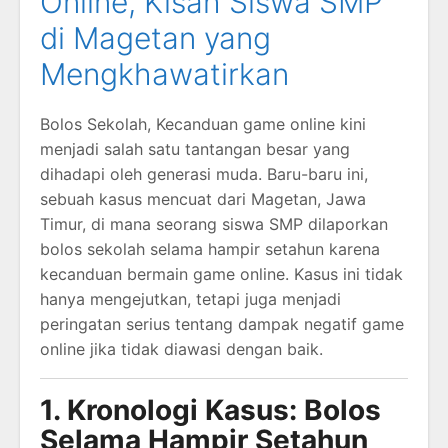
Online, Kisah Siswa SMP
di Magetan yang
Mengkhawatirkan
Bolos Sekolah, Kecanduan game online kini
menjadi salah satu tantangan besar yang
dihadapi oleh generasi muda. Baru-baru ini,
sebuah kasus mencuat dari Magetan, Jawa
Timur, di mana seorang siswa SMP dilaporkan
bolos sekolah selama hampir setahun karena
kecanduan bermain game online. Kasus ini tidak
hanya mengejutkan, tetapi juga menjadi
peringatan serius tentang dampak negatif game
online jika tidak diawasi dengan baik.
1. Kronologi Kasus: Bolos
Selama Hampir Setahun