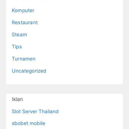
Komputer
Restaurant
Steam
Tips
Turnamen
Uncategorized
Iklan
Slot Server Thailand
sbobet mobile