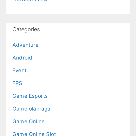
Categories
Adventure
Android
Event
FPS
Game Esports
Game olahraga
Game Online
Game Online Slot