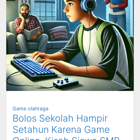
Game olahraga
Bolos Sekolah Hampir
Setahun Karena Game