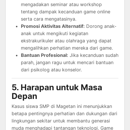
mengadakan seminar atau workshop
tentang dampak kecanduan game online
serta cara mengatasinya.
Promosi Aktivitas Alternatif:
Dorong anak-
anak untuk mengikuti kegiatan
ekstrakurikuler atau olahraga yang dapat
mengalihkan perhatian mereka dari game.
Bantuan Profesional:
Jika kecanduan sudah
parah, jangan ragu untuk mencari bantuan
dari psikolog atau konselor.
5. Harapan untuk Masa
Depan
Kasus siswa SMP di Magetan ini menunjukkan
betapa pentingnya perhatian dan dukungan dari
lingkungan sekitar untuk membantu generasi
muda menghadapi tantangan teknologi. Game