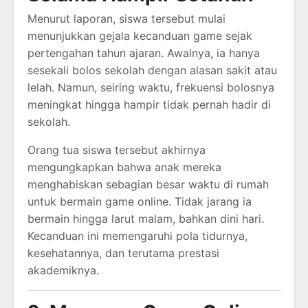
Menurut laporan, siswa tersebut mulai
menunjukkan gejala kecanduan game sejak
pertengahan tahun ajaran. Awalnya, ia hanya
sesekali bolos sekolah dengan alasan sakit atau
lelah. Namun, seiring waktu, frekuensi bolosnya
meningkat hingga hampir tidak pernah hadir di
sekolah.
Orang tua siswa tersebut akhirnya
mengungkapkan bahwa anak mereka
menghabiskan sebagian besar waktu di rumah
untuk bermain game online. Tidak jarang ia
bermain hingga larut malam, bahkan dini hari.
Kecanduan ini memengaruhi pola tidurnya,
kesehatannya, dan terutama prestasi
akademiknya.