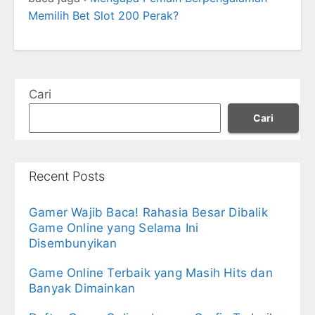
Memilih Bet Slot 200 Perak?
Cari
Cari
Recent Posts
Gamer Wajib Baca! Rahasia Besar Dibalik
Game Online yang Selama Ini
Disembunyikan
Game Online Terbaik yang Masih Hits dan
Banyak Dimainkan