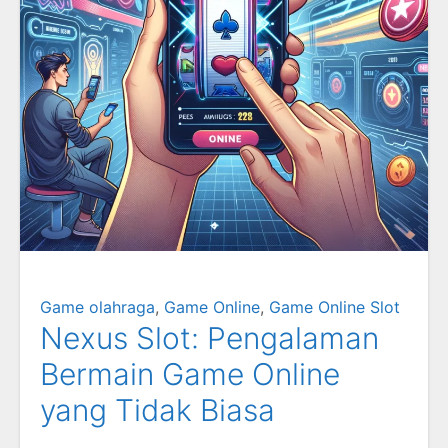
Game olahraga
,
Game Online
,
Game Online Slot
Nexus Slot: Pengalaman
Bermain Game Online
yang Tidak Biasa