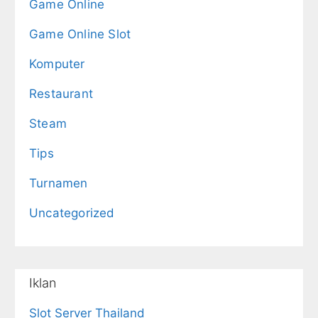
Game Online
Game Online Slot
Komputer
Restaurant
Steam
Tips
Turnamen
Uncategorized
Iklan
Slot Server Thailand