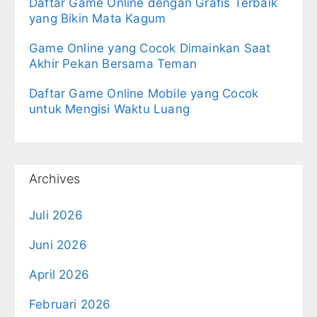
Daftar Game Online dengan Grafis Terbaik
yang Bikin Mata Kagum
Game Online yang Cocok Dimainkan Saat
Akhir Pekan Bersama Teman
Daftar Game Online Mobile yang Cocok
untuk Mengisi Waktu Luang
Archives
Juli 2026
Juni 2026
April 2026
Februari 2026