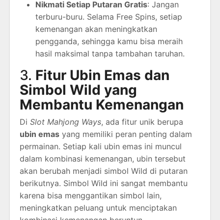
Nikmati Setiap Putaran Gratis
: Jangan
terburu-buru. Selama Free Spins, setiap
kemenangan akan meningkatkan
pengganda, sehingga kamu bisa meraih
hasil maksimal tanpa tambahan taruhan.
3.
Fitur Ubin Emas dan
Simbol Wild yang
Membantu Kemenangan
Di
Slot Mahjong Ways
, ada fitur unik berupa
ubin emas
yang memiliki peran penting dalam
permainan. Setiap kali ubin emas ini muncul
dalam kombinasi kemenangan, ubin tersebut
akan berubah menjadi simbol Wild di putaran
berikutnya. Simbol Wild ini sangat membantu
karena bisa menggantikan simbol lain,
meningkatkan peluang untuk menciptakan
kombinasi kemenangan beruntun.