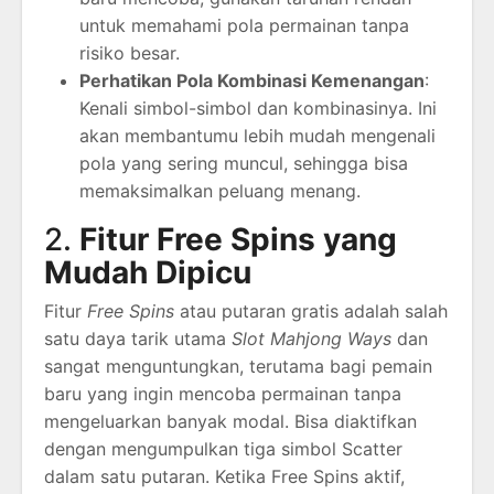
untuk memahami pola permainan tanpa
risiko besar.
Perhatikan Pola Kombinasi Kemenangan
:
Kenali simbol-simbol dan kombinasinya. Ini
akan membantumu lebih mudah mengenali
pola yang sering muncul, sehingga bisa
memaksimalkan peluang menang.
2.
Fitur Free Spins yang
Mudah Dipicu
Fitur
Free Spins
atau putaran gratis adalah salah
satu daya tarik utama
Slot Mahjong Ways
dan
sangat menguntungkan, terutama bagi pemain
baru yang ingin mencoba permainan tanpa
mengeluarkan banyak modal. Bisa diaktifkan
dengan mengumpulkan tiga simbol Scatter
dalam satu putaran. Ketika Free Spins aktif,