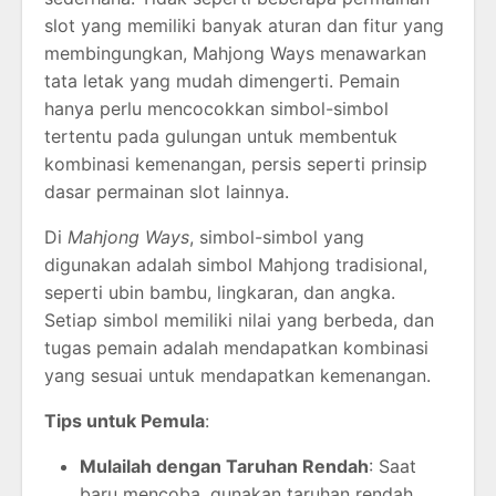
slot yang memiliki banyak aturan dan fitur yang
membingungkan, Mahjong Ways menawarkan
tata letak yang mudah dimengerti. Pemain
hanya perlu mencocokkan simbol-simbol
tertentu pada gulungan untuk membentuk
kombinasi kemenangan, persis seperti prinsip
dasar permainan slot lainnya.
Di
Mahjong Ways
, simbol-simbol yang
digunakan adalah simbol Mahjong tradisional,
seperti ubin bambu, lingkaran, dan angka.
Setiap simbol memiliki nilai yang berbeda, dan
tugas pemain adalah mendapatkan kombinasi
yang sesuai untuk mendapatkan kemenangan.
Tips untuk Pemula
:
Mulailah dengan Taruhan Rendah
: Saat
baru mencoba, gunakan taruhan rendah