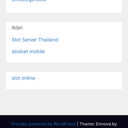
Iklan
Slot Server Thailand
sbobet mobile
slot online
Proudly powered by WordPress
|
Theme: Ennova by