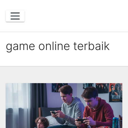
Skip
to
content
game online terbaik