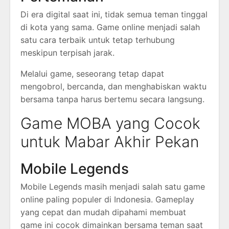
Di era digital saat ini, tidak semua teman tinggal
di kota yang sama. Game online menjadi salah
satu cara terbaik untuk tetap terhubung
meskipun terpisah jarak.
Melalui game, seseorang tetap dapat
mengobrol, bercanda, dan menghabiskan waktu
bersama tanpa harus bertemu secara langsung.
Game MOBA yang Cocok
untuk Mabar Akhir Pekan
Mobile Legends
Mobile Legends masih menjadi salah satu game
online paling populer di Indonesia. Gameplay
yang cepat dan mudah dipahami membuat
game ini cocok dimainkan bersama teman saat