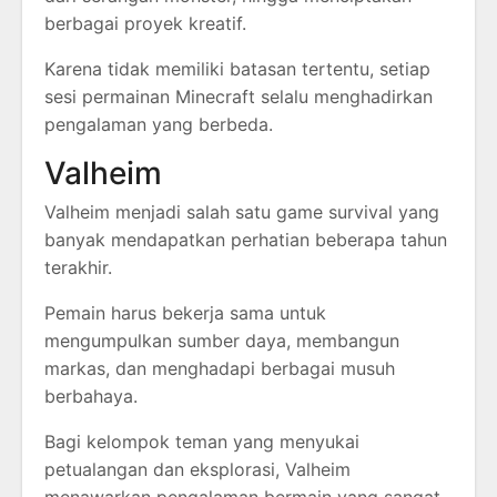
berbagai proyek kreatif.
Karena tidak memiliki batasan tertentu, setiap
sesi permainan Minecraft selalu menghadirkan
pengalaman yang berbeda.
Valheim
Valheim menjadi salah satu game survival yang
banyak mendapatkan perhatian beberapa tahun
terakhir.
Pemain harus bekerja sama untuk
mengumpulkan sumber daya, membangun
markas, dan menghadapi berbagai musuh
berbahaya.
Bagi kelompok teman yang menyukai
petualangan dan eksplorasi, Valheim
menawarkan pengalaman bermain yang sangat