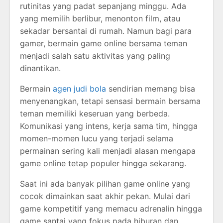
rutinitas yang padat sepanjang minggu. Ada
yang memilih berlibur, menonton film, atau
sekadar bersantai di rumah. Namun bagi para
gamer, bermain game online bersama teman
menjadi salah satu aktivitas yang paling
dinantikan.
Bermain
agen judi bola
sendirian memang bisa
menyenangkan, tetapi sensasi bermain bersama
teman memiliki keseruan yang berbeda.
Komunikasi yang intens, kerja sama tim, hingga
momen-momen lucu yang terjadi selama
permainan sering kali menjadi alasan mengapa
game online tetap populer hingga sekarang.
Saat ini ada banyak pilihan game online yang
cocok dimainkan saat akhir pekan. Mulai dari
game kompetitif yang memacu adrenalin hingga
game santai yang fokus pada hiburan dan