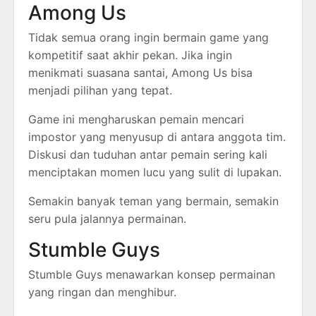
Among Us
Tidak semua orang ingin bermain game yang
kompetitif saat akhir pekan. Jika ingin
menikmati suasana santai, Among Us bisa
menjadi pilihan yang tepat.
Game ini mengharuskan pemain mencari
impostor yang menyusup di antara anggota tim.
Diskusi dan tuduhan antar pemain sering kali
menciptakan momen lucu yang sulit di lupakan.
Semakin banyak teman yang bermain, semakin
seru pula jalannya permainan.
Stumble Guys
Stumble Guys menawarkan konsep permainan
yang ringan dan menghibur.