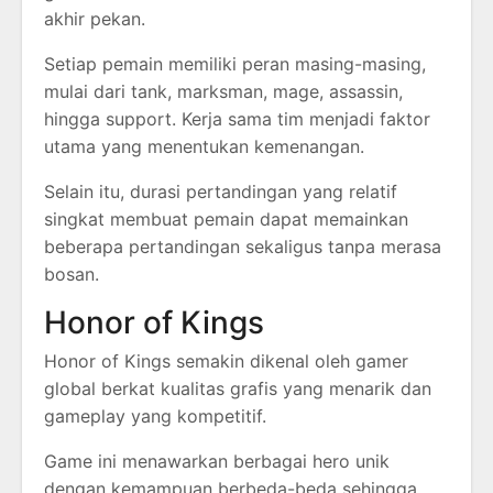
akhir pekan.
Setiap pemain memiliki peran masing-masing,
mulai dari tank, marksman, mage, assassin,
hingga support. Kerja sama tim menjadi faktor
utama yang menentukan kemenangan.
Selain itu, durasi pertandingan yang relatif
singkat membuat pemain dapat memainkan
beberapa pertandingan sekaligus tanpa merasa
bosan.
Honor of Kings
Honor of Kings semakin dikenal oleh gamer
global berkat kualitas grafis yang menarik dan
gameplay yang kompetitif.
Game ini menawarkan berbagai hero unik
dengan kemampuan berbeda-beda sehingga