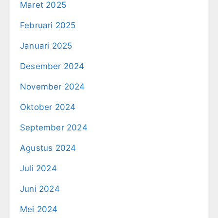
Maret 2025
Februari 2025
Januari 2025
Desember 2024
November 2024
Oktober 2024
September 2024
Agustus 2024
Juli 2024
Juni 2024
Mei 2024