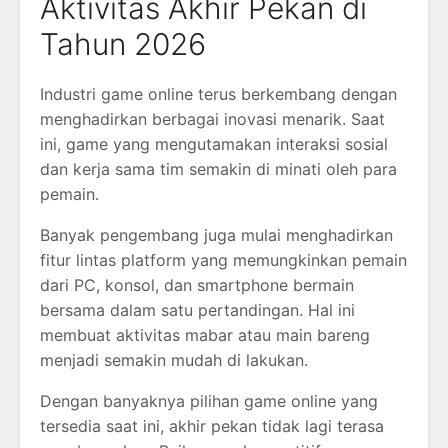
Aktivitas Akhir Pekan di
Tahun 2026
Industri game online terus berkembang dengan
menghadirkan berbagai inovasi menarik. Saat
ini, game yang mengutamakan interaksi sosial
dan kerja sama tim semakin di minati oleh para
pemain.
Banyak pengembang juga mulai menghadirkan
fitur lintas platform yang memungkinkan pemain
dari PC, konsol, dan smartphone bermain
bersama dalam satu pertandingan. Hal ini
membuat aktivitas mabar atau main bareng
menjadi semakin mudah di lakukan.
Dengan banyaknya pilihan game online yang
tersedia saat ini, akhir pekan tidak lagi terasa