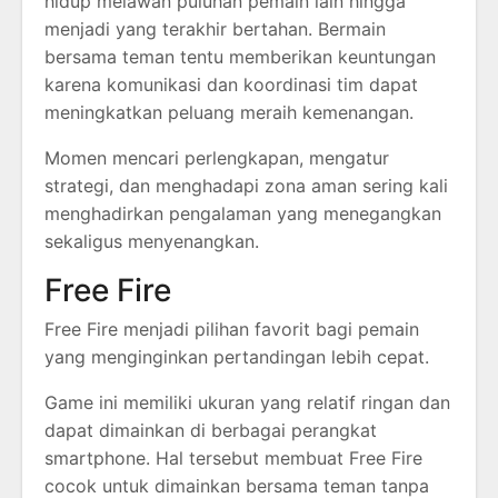
hidup melawan puluhan pemain lain hingga
menjadi yang terakhir bertahan. Bermain
bersama teman tentu memberikan keuntungan
karena komunikasi dan koordinasi tim dapat
meningkatkan peluang meraih kemenangan.
Momen mencari perlengkapan, mengatur
strategi, dan menghadapi zona aman sering kali
menghadirkan pengalaman yang menegangkan
sekaligus menyenangkan.
Free Fire
Free Fire menjadi pilihan favorit bagi pemain
yang menginginkan pertandingan lebih cepat.
Game ini memiliki ukuran yang relatif ringan dan
dapat dimainkan di berbagai perangkat
smartphone. Hal tersebut membuat Free Fire
cocok untuk dimainkan bersama teman tanpa