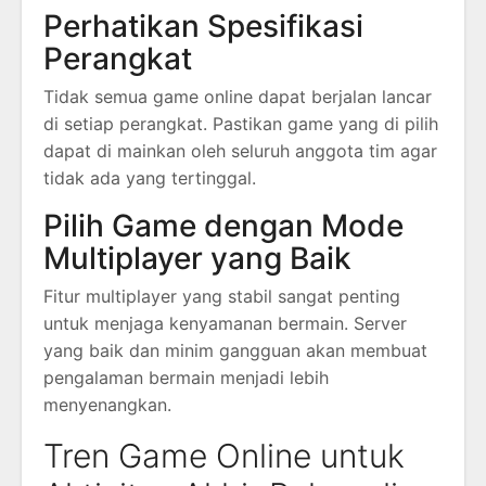
Perhatikan Spesifikasi
Perangkat
Tidak semua game online dapat berjalan lancar
di setiap perangkat. Pastikan game yang di pilih
dapat di mainkan oleh seluruh anggota tim agar
tidak ada yang tertinggal.
Pilih Game dengan Mode
Multiplayer yang Baik
Fitur multiplayer yang stabil sangat penting
untuk menjaga kenyamanan bermain. Server
yang baik dan minim gangguan akan membuat
pengalaman bermain menjadi lebih
menyenangkan.
Tren Game Online untuk