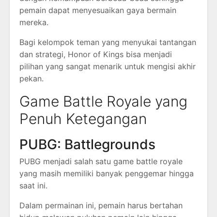
pemain dapat menyesuaikan gaya bermain
mereka.
Bagi kelompok teman yang menyukai tantangan
dan strategi, Honor of Kings bisa menjadi
pilihan yang sangat menarik untuk mengisi akhir
pekan.
Game Battle Royale yang
Penuh Ketegangan
PUBG: Battlegrounds
PUBG menjadi salah satu game battle royale
yang masih memiliki banyak penggemar hingga
saat ini.
Dalam permainan ini, pemain harus bertahan