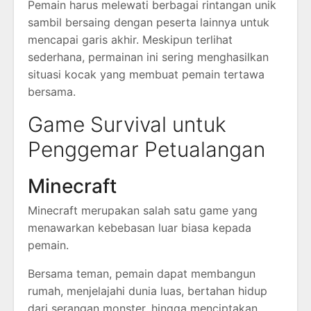
Pemain harus melewati berbagai rintangan unik
sambil bersaing dengan peserta lainnya untuk
mencapai garis akhir. Meskipun terlihat
sederhana, permainan ini sering menghasilkan
situasi kocak yang membuat pemain tertawa
bersama.
Game Survival untuk
Penggemar Petualangan
Minecraft
Minecraft merupakan salah satu game yang
menawarkan kebebasan luar biasa kepada
pemain.
Bersama teman, pemain dapat membangun
rumah, menjelajahi dunia luas, bertahan hidup
dari serangan monster, hingga menciptakan